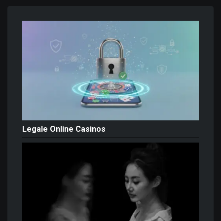
Legale Online Casinos