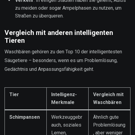
Verkehr
: In einigen Städten haben sie gelernt, Autos
zu meiden oder sogar Ampelphasen zu nutzen, um
Straßen zu überqueren.
Vergleich mit anderen intelligenten
Tieren
Waschbären gehören zu den Top 10 der intelligentesten
Säugetiere – besonders, wenn es um Problemlösung,
Gedächtnis und Anpassungsfähigkeit geht.
Tier
Intelligenz-
Vergleich mit
Merkmale
Waschbären
Schimpansen
Werkzeuggebr
Ähnlich gute
auch, soziales
Problemlösung
Lernen,
, aber weniger