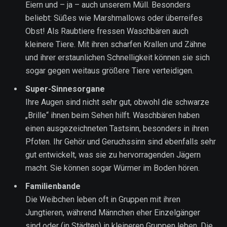
Eiern und – ja – auch unserem Müll. Besonders
beliebt: Süßes wie Marshmallows oder überreifes
Obst! Als Raubtiere fressen Waschbären auch
kleinere Tiere. Mit ihren scharfen Krallen und Zähne
und ihrer erstaunlichen Schnelligkeit können sie sich
sogar gegen weitaus größere Tiere verteidigen.
Super-Sinnesorgane
Ihre Augen sind nicht sehr gut, obwohl die schwarze
„Brille“ ihnen beim Sehen hilft. Waschbären haben
einen ausgezeichneten Tastsinn, besonders in ihren
Pfoten. Ihr Gehör und Geruchssinn sind ebenfalls sehr
gut entwickelt, was sie zu hervorragenden Jägern
macht. Sie können sogar Würmer im Boden hören.
Familienbande
Die Weibchen leben oft in Gruppen mit ihren
Jungtieren, während Männchen eher Einzelgänger
sind oder (in Städten) in kleineren Gruppen leben. Die