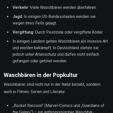
Verkehr
: Viele Waschbären werden überfahren.
Jagd
: In einigen US-Bundesstaaten werden sie
wegen ihres Fells gejagt.
Vergiftung
: Durch Pestizide oder vergiftete Köder.
In einigen Ländern gelten Waschbären als invasive Art
und werden bekämpft. In Deutschland stehen sie
jedoch unter Artenschutz und dürfen nicht einfach
gefangen oder getötet werden.
Waschbären in der Popkultur
Waschbären sind nicht nur in der Natur beliebt, sondern
auch in Filmen, Serien und Literatur:
„Rocket Raccoon“ (Marvel-Comics und „Guardians of
the Galaxy“) – ein anthropomorpher Waschbär-