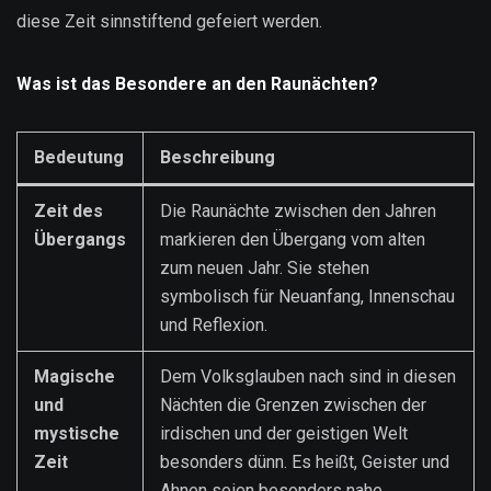
diese Zeit sinnstiftend gefeiert werden.
Was ist das Besondere an den Raunächten?
Bedeutung
Beschreibung
Zeit des
Die Raunächte zwischen den Jahren
Übergangs
markieren den Übergang vom alten
zum neuen Jahr. Sie stehen
symbolisch für Neuanfang, Innenschau
und Reflexion.
Magische
Dem Volksglauben nach sind in diesen
und
Nächten die Grenzen zwischen der
mystische
irdischen und der geistigen Welt
Zeit
besonders dünn. Es heißt, Geister und
Ahnen seien besonders nahe.