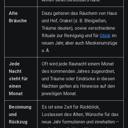
Alte
Dazu gehören das Räuchern von Haus
Bräuche
und Hof, Orakel (z. B. Bleigießen,
Träume deuten), sowie verschiedene
Rituale zur Reinigung und für
Glück
im
neuen Jahr, aber auch Maskenumzüge
u. Ä.
Jede
Oft wird jede Raunacht einem Monat
Nacht
des kommenden Jahres zugeordnet,
steht für
und Träume oder Eindrücke in diesen
einen
Nächten gelten als Hinweise auf den
Monat
jeweiligen Monat.
Besinnung
Es ist eine Zeit für Rückblick,
und
Loslassen des Alten, Wünsche für das
Rückzug
neue Jahr formulieren und innehalten –