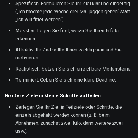
S
pezifisch: Formulieren Sie Ihr Ziel klar und eindeutig
(„Ich möchte jede Woche drei Mal joggen gehen“ statt
„Ich will fitter werden“).
M
essbar: Legen Sie fest, woran Sie Ihren Erfolg
erkennen.
A
ttraktiv: Ihr Ziel sollte Ihnen wichtig sein und Sie
motivieren.
R
ealistisch: Setzen Sie sich erreichbare Meilensteine.
T
erminiert: Geben Sie sich eine klare Deadline.
Größere Ziele in kleine Schritte aufteilen
Zerlegen Sie Ihr Ziel in Teilziele oder Schritte, die
einzeln abgehakt werden können (z. B. beim
Abnehmen: zunächst zwei Kilo, dann weitere zwei
usw.).