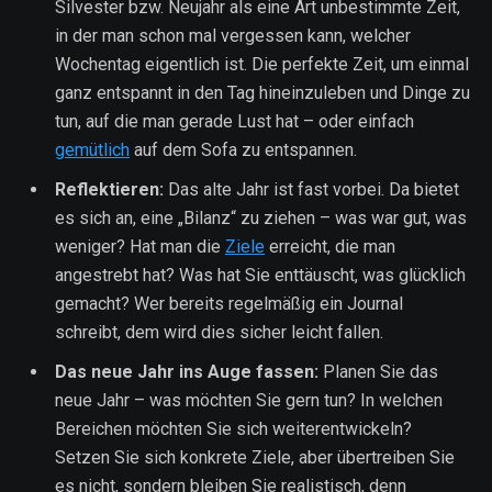
Silvester bzw. Neujahr als eine Art unbestimmte Zeit,
in der man schon mal vergessen kann, welcher
Wochentag eigentlich ist. Die perfekte Zeit, um einmal
ganz entspannt in den Tag hineinzuleben und Dinge zu
tun, auf die man gerade Lust hat – oder einfach
gemütlich
auf dem Sofa zu entspannen.
Reflektieren:
Das alte Jahr ist fast vorbei. Da bietet
es sich an, eine „Bilanz“ zu ziehen – was war gut, was
weniger? Hat man die
Ziele
erreicht, die man
angestrebt hat? Was hat Sie enttäuscht, was glücklich
gemacht? Wer bereits regelmäßig ein Journal
schreibt, dem wird dies sicher leicht fallen.
Das neue Jahr ins Auge fassen:
Planen Sie das
neue Jahr – was möchten Sie gern tun? In welchen
Bereichen möchten Sie sich weiterentwickeln?
Setzen Sie sich konkrete Ziele, aber übertreiben Sie
es nicht, sondern bleiben Sie realistisch, denn