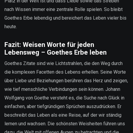
Platz in der Welt ist und dass Liebe sowie das Streben
nach Wissen immer eine zentrale Rolle spielen. So bleibt
Goethes Erbe lebendig und bereichert das Leben vieler bis
heute.
Fazit: Weisen Worte für jeden
Lebensweg – Goethes Erbe leben
Goethes Zitate sind wie Lichtstrahlen, die den Weg durch
die komplexen Facetten des Lebens erhellen. Seine Worte
über Liebe und Beziehungen berühren das Herz und zeigen,
wie tief menschliche Verbindungen sein können. Johann
Wolfgang von Goethe versteht es, die Suche nach Glück in
einfachen, aber tiefgründigen Sprüchen auszudrücken. Er
beschreibt das Leben als eine Reise, auf der wir ständig
lernen und wachsen. Die schönsten Weisheiten führen uns
dazu, die Welt mit offenen Augen zu betrachten und die