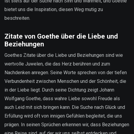
ist stets auf der Suche nach Sinn und Wahrheit, und Goethe
bietet uns die Inspiration, diesen Weg mutig zu
beschreiten.
Zitate von Goethe über die Liebe und
Beziehungen
Goethes Zitate über die Liebe und Beziehungen sind wie
wertvolle Juwelen, die das Herz berühren und zum
Nachdenken anregen. Seine Worte sprechen von der tiefen
Verbundenheit zwischen Menschen und der Schönheit, die
in der Liebe liegt. Durch seine Dichtung zeigt Johann
Wolfgang Goethe, dass wahre Liebe sowohl Freude als
auch Leid mit sich bringen kann. Die Suche nach Glück und
Erfüllung wird oft von innigen Gefühlen begleitet, die uns
prägen. In seinen Sprüchen erkennen wir, dass Beziehungen
eine Reise sind, auf der wir uns selbst entdecken und