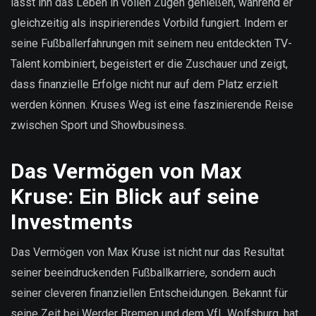
lässt ihn das Leben in vollen Zügen genießen, während er
gleichzeitig als inspirierendes Vorbild fungiert. Indem er
seine Fußballerfahrungen mit seinem neu entdeckten TV-
Talent kombiniert, begeistert er die Zuschauer und zeigt,
dass finanzielle Erfolge nicht nur auf dem Platz erzielt
werden können. Kruses Weg ist eine faszinierende Reise
zwischen Sport und Showbusiness.
Das Vermögen von Max
Kruse: Ein Blick auf seine
Investments
Das Vermögen von Max Kruse ist nicht nur das Resultat
seiner beeindruckenden Fußballkarriere, sondern auch
seiner cleveren finanziellen Entscheidungen. Bekannt für
seine Zeit bei Werder Bremen und dem VfL Wolfsburg, hat