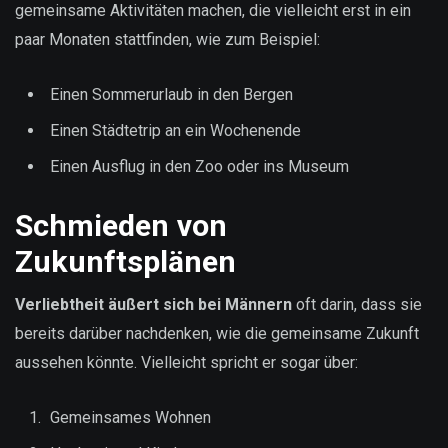
gemeinsame Aktivitäten machen, die vielleicht erst in ein
paar Monaten stattfinden, wie zum Beispiel:
Einen Sommerurlaub in den Bergen
Einen Städtetrip an ein Wochenende
Einen Ausflug in den Zoo oder ins Museum
Schmieden von
Zukunftsplänen
Verliebtheit äußert sich bei Männern
oft darin, dass sie
bereits darüber nachdenken, wie die gemeinsame Zukunft
aussehen könnte. Vielleicht spricht er sogar über:
Gemeinsames Wohnen