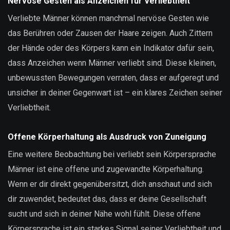
Nervöse Gesten als Anzeichen für Verliebtheit
Verliebte Männer können manchmal nervöse Gesten wie
das Berühren oder Zausen der Haare zeigen. Auch Zittern
der Hände oder des Körpers kann ein Indikator dafür sein,
dass Anzeichen wenn Männer verliebt sind. Diese kleinen,
unbewussten Bewegungen verraten, dass er aufgeregt und
unsicher in deiner Gegenwart ist – ein klares Zeichen seiner
Verliebtheit.
Offene Körperhaltung als Ausdruck von Zuneigung
Eine weitere Beobachtung bei verliebt sein Körpersprache
Männer ist eine offene und zugewandte Körperhaltung.
Wenn er dir direkt gegenübersitzt, dich anschaut und sich
dir zuwendet, bedeutet das, dass er deine Gesellschaft
sucht und sich in deiner Nähe wohl fühlt. Diese offene
Körpersprache ist ein starkes Signal seiner Verliebtheit und