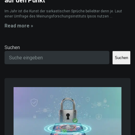
auf den Punkt
Im Jahr ist die Kunst der sarkastischen Sprüche beliebter denn je. Laut
einer Umfrage des Meinungsforschungsinstituts Ipsos nutzen ...
Read more »
Suchen
Suchen