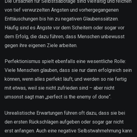
Die Ursachen für Selbstsabotage sind vielfältig und reichen
von tief verwurzelten Ängsten und vorhergegangenen
Enttäuschungen bis hin zu negativen Glaubenssätzen.
Häufig sind es Ängste vor dem Scheitern oder sogar vor
dem Erfolg, die dazu führen, dass Menschen unbewusst
gegen ihre eigenen Ziele arbeiten.
Perfektionismus spielt ebenfalls eine wesentliche Rolle:
Viele Menschen glauben, dass sie nur dann erfolgreich sein
können, wenn alles perfekt läuft, und werden so nie fertig
mit etwas, weil sie nicht zufrieden sind – aber nicht
umsonst sagt man „perfect is the enemy of done“.
Unrealistische Erwartungen führen oft dazu, dass sie bei
den ersten Rückschlägen aufgeben oder sogar gar nicht
erst anfangen. Auch eine negative Selbstwahrnehmung kann