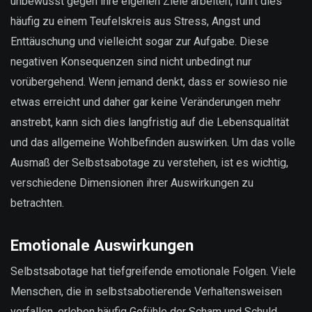
unbewusst gegen ihre eigenen Ziele arbeiten, führt dies
häufig zu einem Teufelskreis aus Stress, Angst und
Enttäuschung und vielleicht sogar zur Aufgabe. Diese
negativen Konsequenzen sind nicht unbedingt nur
vorübergehend. Wenn jemand denkt, dass er sowieso nie
etwas erreicht und daher gar keine Veränderungen mehr
anstrebt, kann sich dies langfristig auf die Lebensqualität
und das allgemeine Wohlbefinden auswirken. Um das volle
Ausmaß der Selbstsabotage zu verstehen, ist es wichtig,
verschiedene Dimensionen ihrer Auswirkungen zu
betrachten.
Emotionale Auswirkungen
Selbstsabotage hat tiefgreifende emotionale Folgen. Viele
Menschen, die in selbstsabotierende Verhaltensweisen
verfallen, erleben häufig Gefühle der Scham und Schuld.