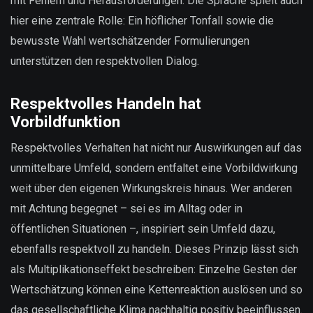
mit Fehlern und Herausforderungen. Die Sprache spielt auch
hier eine zentrale Rolle: Ein höflicher Tonfall sowie die
bewusste Wahl wertschätzender Formulierungen
unterstützen den respektvollen Dialog.
Respektvolles Handeln hat
Vorbildfunktion
Respektvolles Verhalten hat nicht nur Auswirkungen auf das
unmittelbare Umfeld, sondern entfaltet eine Vorbildwirkung
weit über den eigenen Wirkungskreis hinaus. Wer anderen
mit Achtung begegnet – sei es im Alltag oder in
öffentlichen Situationen –, inspiriert sein Umfeld dazu,
ebenfalls respektvoll zu handeln. Dieses Prinzip lässt sich
als Multiplikationseffekt beschreiben: Einzelne Gesten der
Wertschätzung können eine Kettenreaktion auslösen und so
das gesellschaftliche Klima nachhaltig positiv beeinflussen.