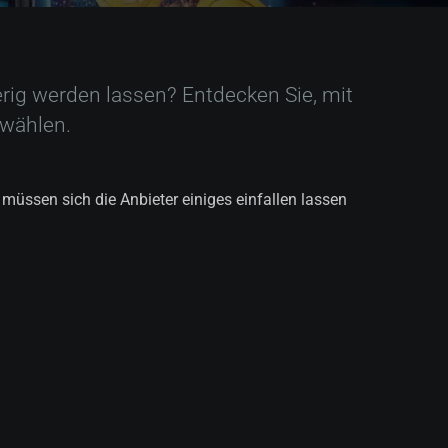
rig werden lassen? Entdecken Sie, mit
 wählen.
üssen sich die Anbieter einiges einfallen lassen