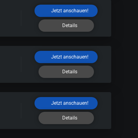
Jetzt anschauen!
Details
Jetzt anschauen!
Details
Jetzt anschauen!
Details