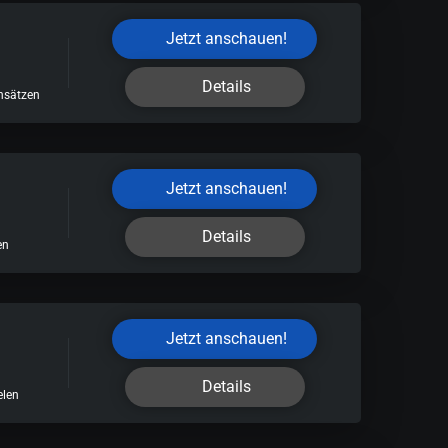
Jetzt anschauen!
Details
insätzen
Jetzt anschauen!
Details
en
Jetzt anschauen!
Details
elen