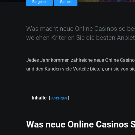
Ratgeber
Games
Was macht neue Online Casinos so beso
welchen Kriterien Sie die besten Anbie
Jedes Jahr kommen zahlreiche neue Online Casinos 
und den Kunden viele Vorteile bieten, um sie von s
Inhalte
Anzeigen
Was neue Online Casinos S