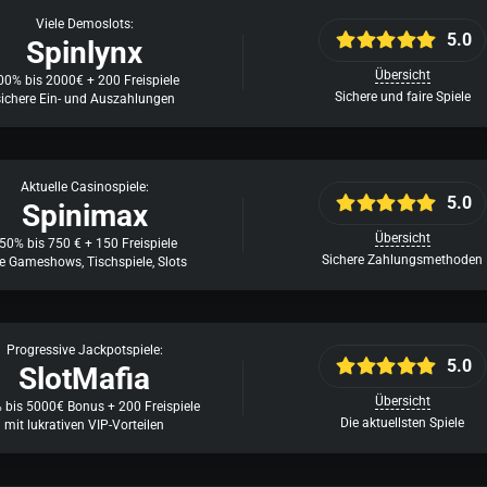
Viele Demoslots:
5.0
Spinlynx
Übersicht
00% bis 2000€ + 200 Freispiele
Sichere und faire Spiele
sichere Ein- und Auszahlungen
Aktuelle Casinospiele:
5.0
Spinimax
Übersicht
50% bis 750 € + 150 Freispiele
Sichere Zahlungsmethoden
ve Gameshows, Tischspiele, Slots
Progressive Jackpotspiele:
5.0
SlotMafia
Übersicht
 bis 5000€ Bonus + 200 Freispiele
Die aktuellsten Spiele
mit lukrativen VIP-Vorteilen