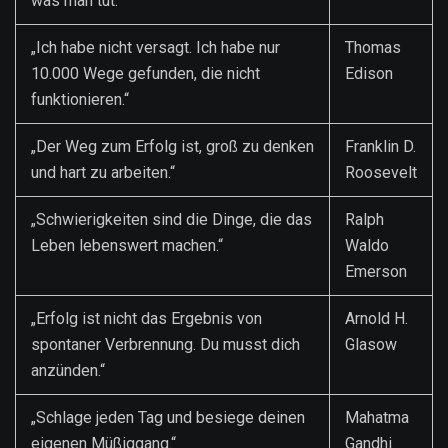
was man tut.“
„Ich habe nicht versagt. Ich habe nur
Thomas
10.000 Wege gefunden, die nicht
Edison
funktionieren.“
„Der Weg zum Erfolg ist, groß zu denken
Franklin D.
und hart zu arbeiten.“
Roosevelt
„Schwierigkeiten sind die Dinge, die das
Ralph
Leben lebenswert machen.“
Waldo
Emerson
„Erfolg ist nicht das Ergebnis von
Arnold H.
spontaner Verbrennung. Du musst dich
Glasow
anzünden.“
„Schlage jeden Tag und besiege deinen
Mahatma
eigenen Müßiggang.“
Gandhi