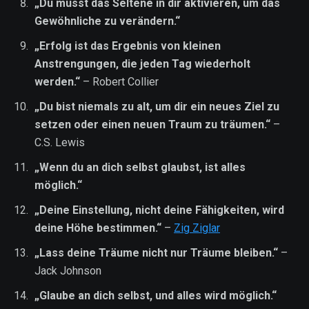
„Du musst das Seltene in dir aktivieren, um das
Gewöhnliche zu verändern.“
„Erfolg ist das Ergebnis von kleinen
Anstrengungen, die jeden Tag wiederholt
werden.“
– Robert Collier
„Du bist niemals zu alt, um dir ein neues Ziel zu
setzen oder einen neuen Traum zu träumen.“
–
C.S. Lewis
„Wenn du an dich selbst glaubst, ist alles
möglich.“
„Deine Einstellung, nicht deine Fähigkeiten, wird
deine Höhe bestimmen.“
–
Zig Ziglar
„Lass deine Träume nicht nur Träume bleiben.“
–
Jack Johnson
„Glaube an dich selbst, und alles wird möglich.“