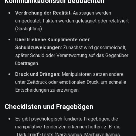
Kommunikationsstil beobachten
Verdrehung der Realität:
Aussagen werden
umgedeutet, Fakten werden geleugnet oder relativiert
(Gaslighting).
Übertriebene Komplimente oder
Schuldzuweisungen:
Zunächst wird geschmeichelt,
später Schuld oder Verantwortung auf das Gegenüber
übertragen.
Druck und Drängen:
Manipulatoren setzen andere
unter Zeitdruck oder emotionalen Druck, um schnelle
Entscheidungen zu erzwingen.
Checklisten und Fragebögen
Es gibt psychologisch fundierte Fragebögen, die
manipulative Tendenzen erkennen helfen, z. B. die
„Dark Triad“-Tests (Narzissmus, Machiavellismus,