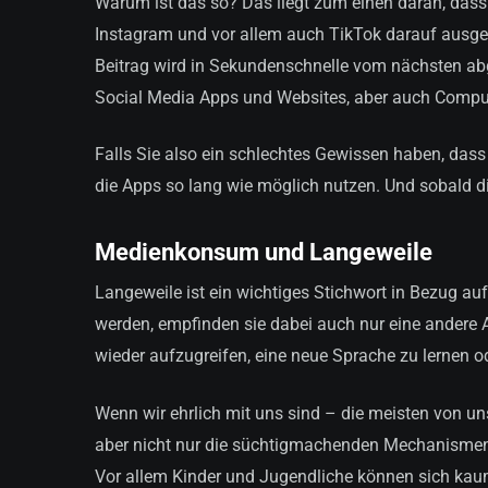
Warum ist das so? Das liegt zum einen daran, das
Instagram und vor allem auch TikTok darauf ausgeleg
Beitrag wird in Sekundenschnelle vom nächsten abge
Social Media Apps und Websites, aber auch Comp
Falls Sie also ein schlechtes Gewissen haben, dass S
die Apps so lang wie möglich nutzen. Und sobald d
Medienkonsum und Langeweile
Langeweile ist ein wichtiges Stichwort in Bezug auf
werden, empfinden sie dabei auch nur eine andere A
wieder aufzugreifen, eine neue Sprache zu lernen 
Wenn wir ehrlich mit uns sind – die meisten von un
aber nicht nur die süchtigmachenden Mechanismen h
Vor allem Kinder und Jugendliche können sich kaum 