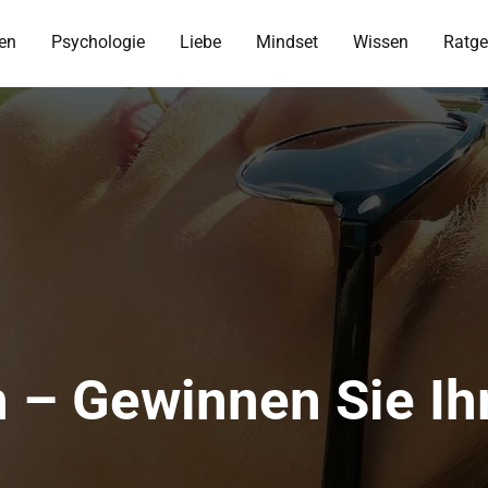
en
Psychologie
Liebe
Mindset
Wissen
Ratge
n – Gewinnen Sie Ih