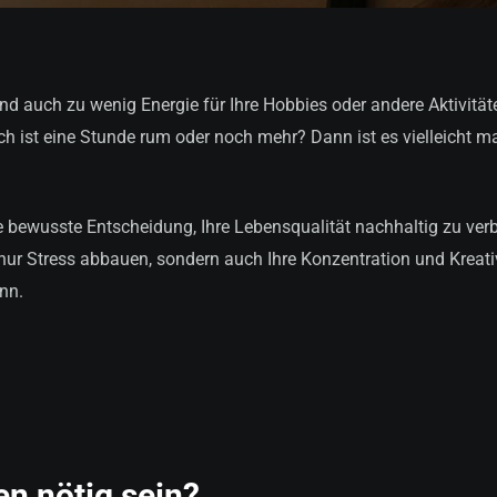
d auch zu wenig Energie für Ihre Hobbies oder andere Aktivitäte
ch ist eine Stunde rum oder noch mehr? Dann ist es vielleicht ma
ne bewusste Entscheidung, Ihre Lebensqualität nachhaltig zu verbe
 nur Stress abbauen, sondern auch Ihre Konzentration und Kreati
ann.
n nötig sein?