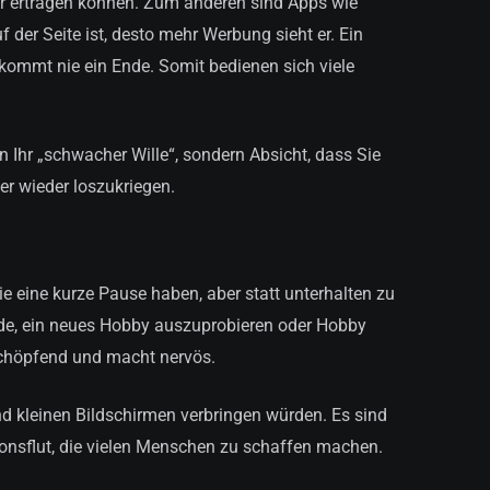
er ertragen können. Zum anderen sind Apps wie
 der Seite ist, desto mehr Werbung sieht er. Ein
 kommt nie ein Ende. Somit bedienen sich viele
in Ihr „schwacher Wille“, sondern Absicht, dass Sie
er wieder loszukriegen.
ie eine kurze Pause haben, aber statt unterhalten zu
ürde, ein neues Hobby auszuprobieren oder Hobby
rschöpfend und macht nervös.
nd kleinen Bildschirmen verbringen würden. Es sind
onsflut, die vielen Menschen zu schaffen machen.