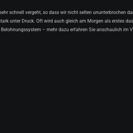
ehr schnell vergeht, so dass wir nicht selten ununterbrochen dam
stark unter Druck. Oft wird auch gleich am Morgen als erstes d
er Belohnungssystem – mehr dazu erfahren Sie anschaulich im V