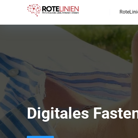
RoteLini
Digitales Faste