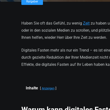
Ratgeber
Haben Sie oft das Gefühl, zu wenig
Zeit
zu haben un
oder in den sozialen Medien zu scrollen, und plötzli
Ihnen helfen, wieder Herr über Ihre Zeit zu werden.
Digitales Fasten mehr als nur ein Trend – es ist ei
durch gezielte Reduktion der Ihrer Medienzeit nicht
Effekte, die digitales Fasten auf Ihr Leben haben k
Inhalte
Anzeigen
Warum kann digitales Faste