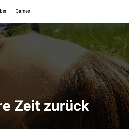
ber
Games
re Zeit zurück