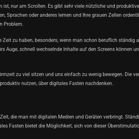
irm ist, nur am Scrollen. Es gibt sehr viele nützliche und produkt
n, Sprachen oder anderes lernen und Ihre grauen Zellen ordentl
in Problem.
e Zeit zu haben, besonders, wenn man schon beruflich ständig a
rs Auge, schnell wechselnde Inhalte auf den Screens können uns
irmzeit zu viel sitzen und uns einfach zu wenig bewegen. Die ve
 produktiv nutzen, über digitales Fasten nachdenken.
Zeit, die man mit digitalen Medien und Geräten verbringt. Ständi
ales Fasten bietet die Möglichkeit, sich von dieser Überstimulat